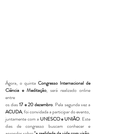
Ágora, o quinta 
Congresso Internacional de 
Ciência e Meditação
, será realizado online 
entre
os dias 
17 e 20 dezembro
. Pela segunda vez a 
ACUDA
, foi convidada a participar do evento,
juntamente com a 
UNESCO e UNIÃO
. Este 
dias de congresso buscam conhecer e 
aprender sobre 
"a realidade da vida com visão, 