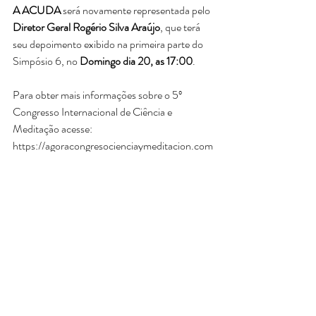
A ACUDA
 será novamente representada pelo
Diretor Geral Rogério Silva Araújo
, que terá 
seu depoimento exibido na primeira parte do 
Simpósio 6, no 
Domingo dia 20, as 17:00
. 
Para obter mais informações sobre o 5º 
Congresso Internacional de Ciência e 
Meditação acesse: 
https://agoracongresocienciaymeditacion.com
/
Posts recentes
Ver tudo