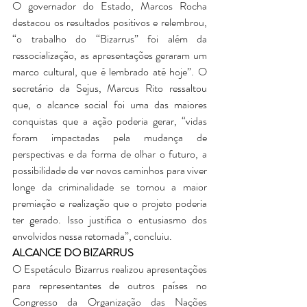
O governador do Estado, Marcos Rocha 
destacou os resultados positivos e relembrou, 
“o trabalho do “Bizarrus” foi além da 
ressocialização, as apresentações geraram um 
marco cultural, que é lembrado até hoje”. O 
secretário da Sejus, Marcus Rito ressaltou 
que, o alcance social foi uma das maiores 
conquistas que a ação poderia gerar, “vidas 
foram impactadas pela mudança de 
perspectivas e da forma de olhar o futuro, a 
possibilidade de ver novos caminhos para viver 
longe da criminalidade se tornou a maior 
premiação e realização que o projeto poderia 
ter gerado. Isso justifica o entusiasmo dos 
envolvidos nessa retomada”, concluiu.
ALCANCE DO BIZARRUS
O Espetáculo Bizarrus realizou apresentações 
para representantes de outros países no 
Congresso da Organização das Nações 