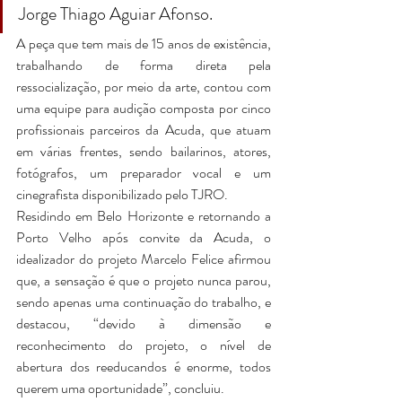
Jorge Thiago Aguiar Afonso.
A peça que tem mais de 15 anos de existência, 
trabalhando de forma direta pela 
ressocialização, por meio da arte, contou com 
uma equipe para audição composta por cinco 
profissionais parceiros da Acuda, que atuam 
em várias frentes, sendo bailarinos, atores, 
fotógrafos, um preparador vocal e um 
cinegrafista disponibilizado pelo TJRO.
Residindo em Belo Horizonte e retornando a 
Porto Velho após convite da Acuda, o 
idealizador do projeto Marcelo Felice afirmou 
que, a sensação é que o projeto nunca parou, 
sendo apenas uma continuação do trabalho, e 
destacou, “devido à dimensão e 
reconhecimento do projeto, o nível de 
abertura dos reeducandos é enorme, todos 
querem uma oportunidade”, concluiu.