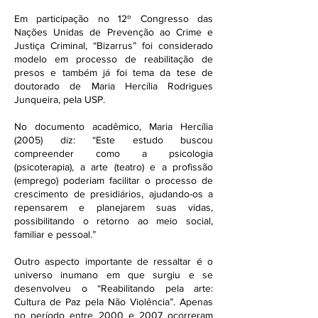
Em participação no 12º Congresso das
Nações Unidas de Prevenção ao Crime e
Justiça Criminal, “Bizarrus” foi considerado
modelo em processo de reabilitação de
presos e também já foi tema da tese de
doutorado de Maria Hercília Rodrigues
Junqueira, pela USP.
No documento acadêmico, Maria Hercília
(2005) diz: “Este estudo buscou
compreender como a psicologia
(psicoterapia), a arte (teatro) e a profissão
(emprego) poderiam facilitar o processo de
crescimento de presidiários, ajudando-os a
repensarem e planejarem suas vidas,
possibilitando o retorno ao meio social,
familiar e pessoal.”
Outro aspecto importante de ressaltar é o
universo inumano em que surgiu e se
desenvolveu o “Reabilitando pela arte:
Cultura de Paz pela Não Violência”. Apenas
no período entre 2000 e 2007 ocorreram