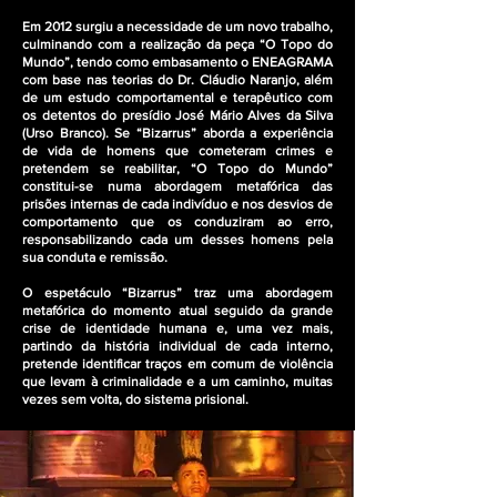
Em 2012 surgiu a necessidade de um novo trabalho,
culminando com a realização da peça “O Topo do
Mundo”, tendo como embasamento o ENEAGRAMA
com base nas teorias do Dr. Cláudio Naranjo, além
de um estudo comportamental e terapêutico com
os detentos do presídio José Mário Alves da Silva
(Urso Branco). Se “Bizarrus” aborda a experiência
de vida de homens que cometeram crimes e
pretendem se reabilitar, “O Topo do Mundo”
constitui-se numa abordagem metafórica das
prisões internas de cada indivíduo e nos desvios de
comportamento que os conduziram ao erro,
responsabilizando cada um desses homens pela
sua conduta e remissão.
O espetáculo “Bizarrus” traz uma abordagem
metafórica do momento atual seguido da grande
crise de identidade humana e, uma vez mais,
partindo da história individual de cada interno,
pretende identificar traços em comum de violência
que levam à criminalidade e a um caminho, muitas
vezes sem volta, do sistema prisional.