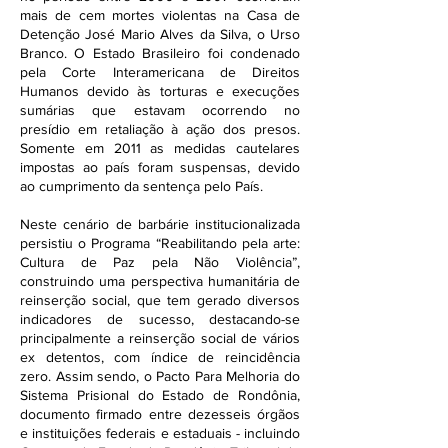
mais de cem mortes violentas na Casa de
Detenção José Mario Alves da Silva, o Urso
Branco. O Estado Brasileiro foi condenado
pela Corte Interamericana de Direitos
Humanos devido às torturas e execuções
sumárias que estavam ocorrendo no
presídio em retaliação à ação dos presos.
Somente em 2011 as medidas cautelares
impostas ao país foram suspensas, devido
ao cumprimento da sentença pelo País.
Neste cenário de barbárie institucionalizada
persistiu o Programa “Reabilitando pela arte:
Cultura de Paz pela Não Violência”,
construindo uma perspectiva humanitária de
reinserção social, que tem gerado diversos
indicadores de sucesso, destacando-se
principalmente a reinserção social de vários
ex detentos, com índice de reincidência
zero. Assim sendo, o Pacto Para Melhoria do
Sistema Prisional do Estado de Rondônia,
documento firmado entre dezesseis órgãos
e instituições federais e estaduais - incluindo